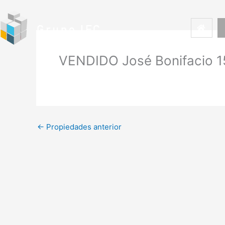
Ir
al
contenido
VENDIDO José Bonifacio 1
←
Propiedades anterior