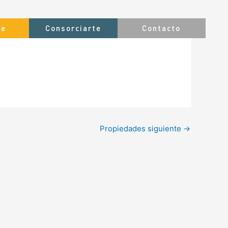
te
Consorciarte
Contacto
Propiedades siguiente
→