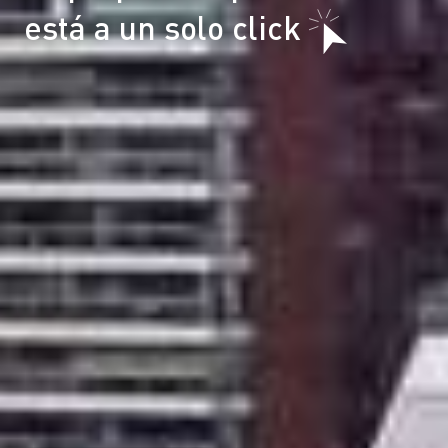
está a un solo click