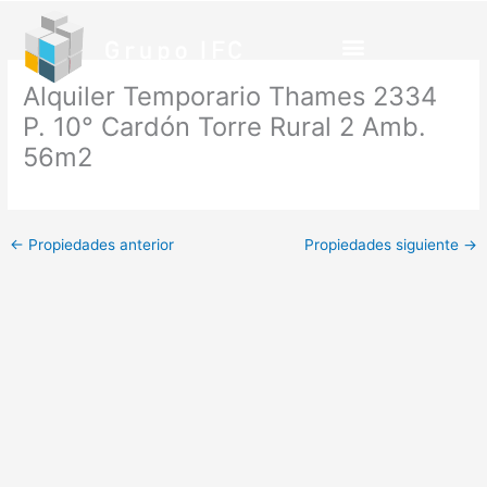
Ir
al
contenido
Alquiler Temporario Thames 2334
P. 10° Cardón Torre Rural 2 Amb.
56m2
←
Propiedades anterior
Propiedades siguiente
→