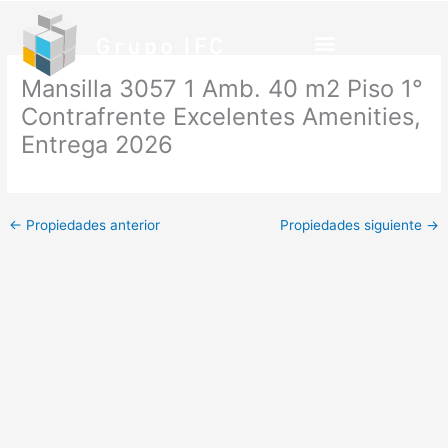
Ir
al
contenido
Mansilla 3057 1 Amb. 40 m2 Piso 1°
Contrafrente Excelentes Amenities,
Entrega 2026
←
Propiedades anterior
Propiedades siguiente
→