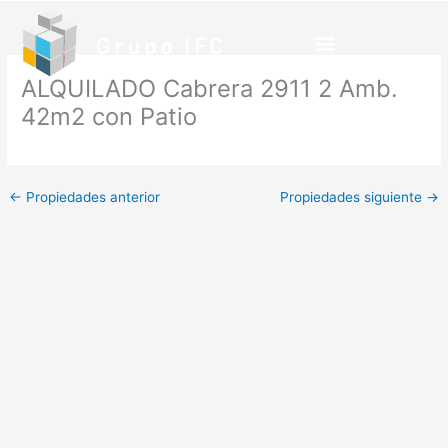
Ir
al
contenido
ALQUILADO Cabrera 2911 2 Amb.
42m2 con Patio
←
Propiedades anterior
Propiedades siguiente
→