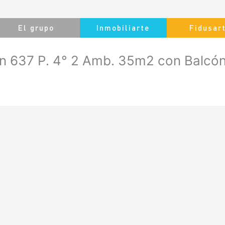
El grupo
Inmobiliarte
Fidusar
 637 P. 4° 2 Amb. 35m2 con Balcó