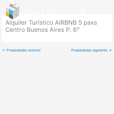
Ir
al
contenido
Alquiler Turístico AIRBNB 5 paxs
Centro Buenos Aires P. 6°
←
Propiedades anterior
Propiedades siguiente
→