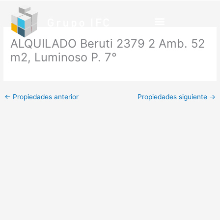
Ir
al
contenido
ALQUILADO Beruti 2379 2 Amb. 52
m2, Luminoso P. 7°
←
Propiedades anterior
Propiedades siguiente
→