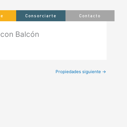
te
Consorciarte
Contacto
con Balcón
Propiedades siguiente
→