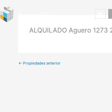
Ir
al
contenido
ALQUILADO Aguero 1273 2
←
Propiedades anterior