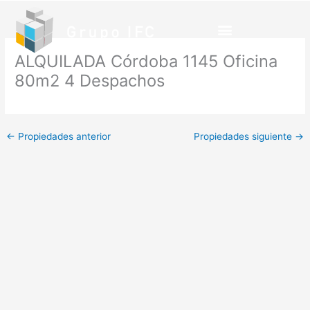
Ir
al
contenido
ALQUILADA Córdoba 1145 Oficina
80m2 4 Despachos
←
Propiedades anterior
Propiedades siguiente
→